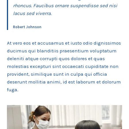
rhoncus. Faucibus ornare suspendisse sed nisi
lacus sed viverra.
Robert Johnson
At vero eos et accusamus et iusto odio dignissimos
ducimus qui blanditiis praesentium voluptatum
deleniti atque corrupti quos dolores et quas
molestias excepturi sint occaecati cupiditate non
provident, similique sunt in culpa qui officia
deserunt mollitia animi, id est laborum et dolorum
fuga.