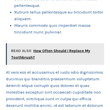
pellentesque.
Rutrum tellus pellentesque eu tincidunt tortor
aliquam.
Mauris commodo quis imperdiet massa
tincidunt nunc pulvinar.
READ ALSO
How Often Should I Replace My
Toothbrush?
At vero eos et accusamus et iusto odio dignissimos
ducimus qui blanditiis praesentium voluptatum
deleniti atque corrupti quos dolores et quas
molestias excepturi sint occaecati cupiditate non
provident, similique sunt in culpa qui officia
deserunt mollitia animi, id est laborum et dolorum