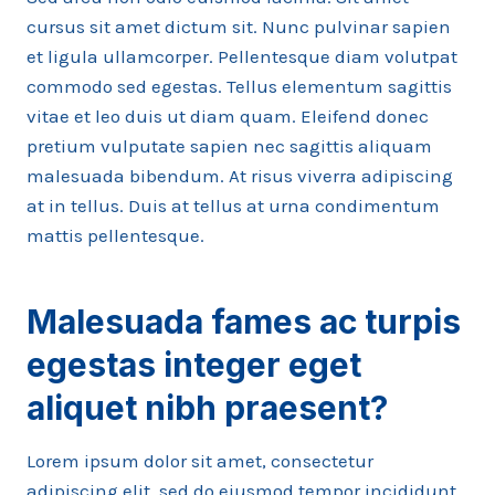
cursus sit amet dictum sit. Nunc pulvinar sapien
et ligula ullamcorper. Pellentesque diam volutpat
commodo sed egestas. Tellus elementum sagittis
vitae et leo duis ut diam quam. Eleifend donec
pretium vulputate sapien nec sagittis aliquam
malesuada bibendum. At risus viverra adipiscing
at in tellus. Duis at tellus at urna condimentum
mattis pellentesque.
Malesuada fames ac turpis
egestas integer eget
aliquet nibh praesent
?
Lorem ipsum dolor sit amet, consectetur
adipiscing elit, sed do eiusmod tempor incididunt