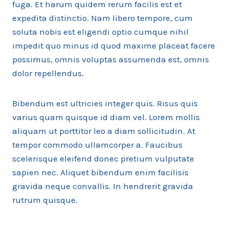
fuga. Et harum quidem rerum facilis est et
expedita distinctio. Nam libero tempore, cum
soluta nobis est eligendi optio cumque nihil
impedit quo minus id quod maxime placeat facere
possimus, omnis voluptas assumenda est, omnis
dolor repellendus.
Bibendum est ultricies integer quis. Risus quis
varius quam quisque id diam vel. Lorem mollis
aliquam ut porttitor leo a diam sollicitudin. At
tempor commodo ullamcorper a. Faucibus
scelerisque eleifend donec pretium vulputate
sapien nec. Aliquet bibendum enim facilisis
gravida neque convallis. In hendrerit gravida
rutrum quisque.