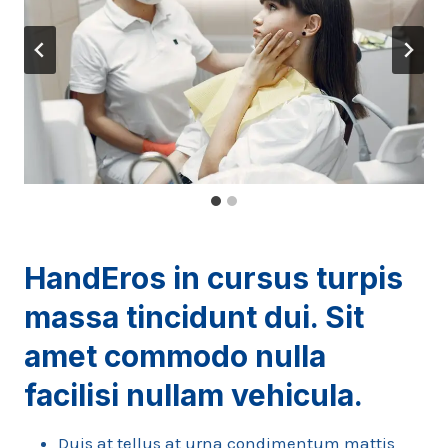
HandEros in cursus turpis
massa tincidunt dui. Sit
amet commodo nulla
facilisi nullam vehicula
.
Duis at tellus at urna condimentum mattis