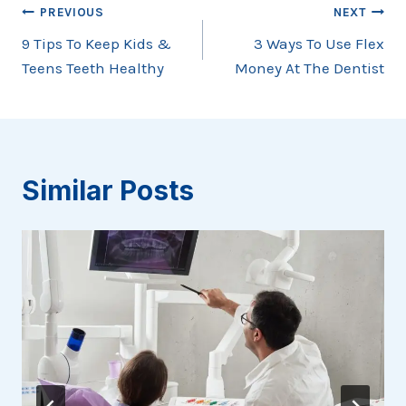
Post
PREVIOUS
NEXT
9 Tips To Keep Kids &
3 Ways To Use Flex
navigation
Teens Teeth Healthy
Money At The Dentist
Similar Posts