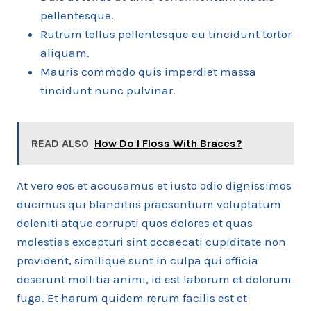
pellentesque.
Rutrum tellus pellentesque eu tincidunt tortor
aliquam.
Mauris commodo quis imperdiet massa
tincidunt nunc pulvinar.
READ ALSO
How Do I Floss With Braces?
At vero eos et accusamus et iusto odio dignissimos
ducimus qui blanditiis praesentium voluptatum
deleniti atque corrupti quos dolores et quas
molestias excepturi sint occaecati cupiditate non
provident, similique sunt in culpa qui officia
deserunt mollitia animi, id est laborum et dolorum
fuga. Et harum quidem rerum facilis est et