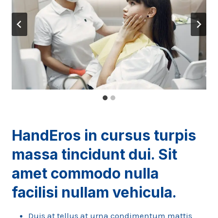
HandEros in cursus turpis
massa tincidunt dui. Sit
amet commodo nulla
facilisi nullam vehicula
.
Duis at tellus at urna condimentum mattis