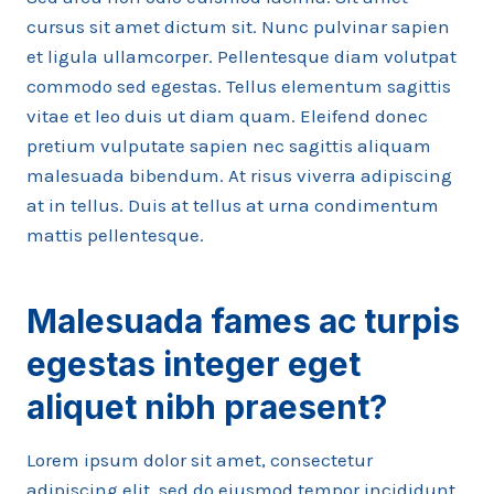
cursus sit amet dictum sit. Nunc pulvinar sapien
et ligula ullamcorper. Pellentesque diam volutpat
commodo sed egestas. Tellus elementum sagittis
vitae et leo duis ut diam quam. Eleifend donec
pretium vulputate sapien nec sagittis aliquam
malesuada bibendum. At risus viverra adipiscing
at in tellus. Duis at tellus at urna condimentum
mattis pellentesque.
Malesuada fames ac turpis
egestas integer eget
aliquet nibh praesent
?
Lorem ipsum dolor sit amet, consectetur
adipiscing elit, sed do eiusmod tempor incididunt