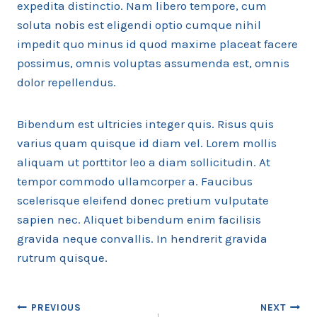
expedita distinctio. Nam libero tempore, cum
soluta nobis est eligendi optio cumque nihil
impedit quo minus id quod maxime placeat facere
possimus, omnis voluptas assumenda est, omnis
dolor repellendus.
Bibendum est ultricies integer quis. Risus quis
varius quam quisque id diam vel. Lorem mollis
aliquam ut porttitor leo a diam sollicitudin. At
tempor commodo ullamcorper a. Faucibus
scelerisque eleifend donec pretium vulputate
sapien nec. Aliquet bibendum enim facilisis
gravida neque convallis. In hendrerit gravida
rutrum quisque.
Post
PREVIOUS
NEXT