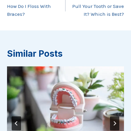
How Do I Floss With
Pull Your Tooth or Save
navigation
Braces?
It? Which is Best?
Similar Posts