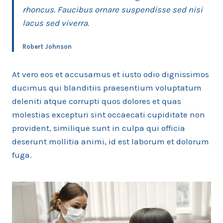
rhoncus. Faucibus ornare suspendisse sed nisi
lacus sed viverra.
Robert Johnson
At vero eos et accusamus et iusto odio dignissimos
ducimus qui blanditiis praesentium voluptatum
deleniti atque corrupti quos dolores et quas
molestias excepturi sint occaecati cupiditate non
provident, similique sunt in culpa qui officia
deserunt mollitia animi, id est laborum et dolorum
fuga.